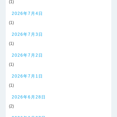
(1)
2026年7月4日
(1)
2026年7月3日
(1)
2026年7月2日
(1)
2026年7月1日
(1)
2026年6月28日
(2)