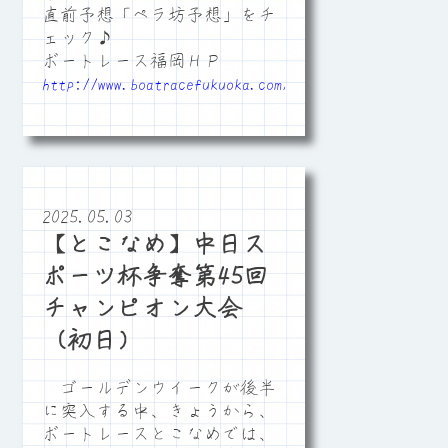
直前予想「ペラ坊予想」をチ
ェック♪
ボートレース福岡ＨＰ
http://www.boatracefukuoka.com/
2025.05.03
【とこなめ】中日ス
ポーツ杯争奪第45回
チャンピオン大会
（初日）
ゴールデンウイークが後半
に突入する中、きょうから、
ボートレースとこなめでは、