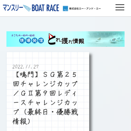
2022.11.27
【鳴門】ＳＧ第２５
回チャレンジカップ
／ＧⅡ第９回レディ
ースチャレンジカッ
プ（最終日・優勝戦
情報）