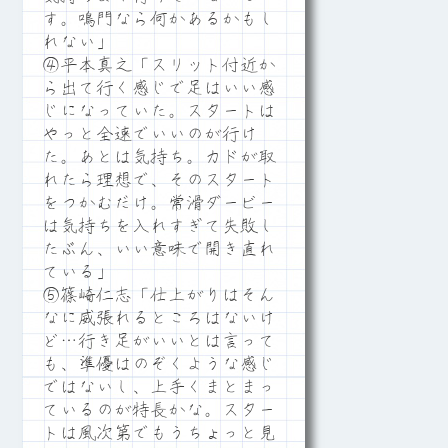
す。鳴門なら何かあるかもし
れない」
④平本真之「スリット付近か
ら出て行く感じで足はいい感
じになっていた。スタートは
やっと全速でいいのが行け
た。あとは気持ち。カドが取
れたら理想で、そのスタート
をつかむだけ。常滑ダービー
は気持ちを入れすぎて失敗し
たぶん、いい意味で開き直れ
ている」
⑤篠崎仁志「仕上がりはそん
なに威張れるところはないけ
ど…行き足がいいとは言って
も、準優はのぞくような感じ
ではないし、上手くまとまっ
ているのが特長かな。スター
トは風次第でもうちょっと見