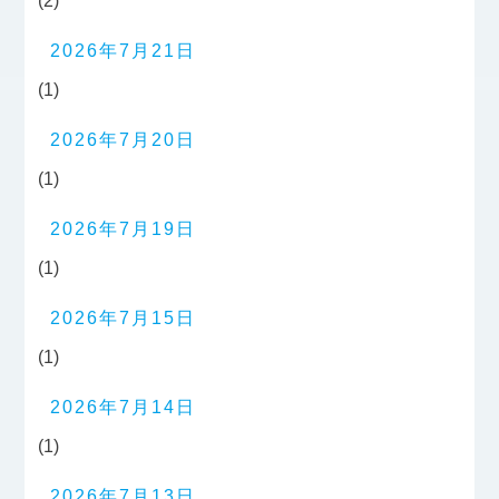
(2)
2026年7月21日
(1)
2026年7月20日
(1)
2026年7月19日
(1)
2026年7月15日
(1)
2026年7月14日
(1)
2026年7月13日