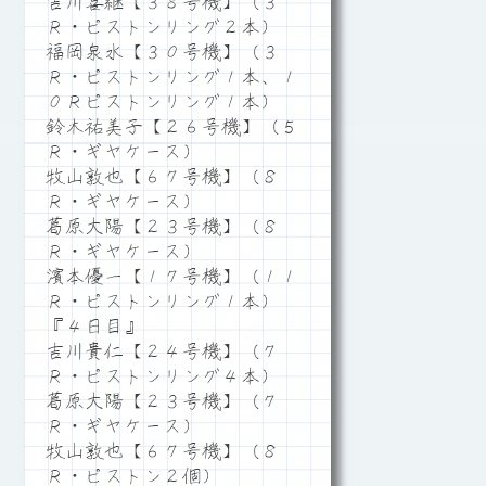
吉川喜継【３８号機】（３
Ｒ・ピストンリング２本）
福岡泉水【３０号機】（３
Ｒ・ピストンリング１本、１
０Ｒピストンリング１本）
鈴木祐美子【２６号機】（５
Ｒ・ギヤケース）
牧山敦也【６７号機】（８
Ｒ・ギヤケース）
葛原大陽【２３号機】（８
Ｒ・ギヤケース）
濱本優一【１７号機】（１１
Ｒ・ピストンリング１本）
『４日目』
吉川貴仁【２４号機】（７
Ｒ・ピストンリング４本）
葛原大陽【２３号機】（７
Ｒ・ギヤケース）
牧山敦也【６７号機】（８
Ｒ・ピストン２個）