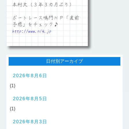
本村大（３年３カ月ぶり）
ボートレース鳴門ＨＰ「直前
予想」をチェック♪
http://www.n14.jp
日付別アーカイブ
2026年8月6日
(1)
2026年8月5日
(1)
2026年8月3日