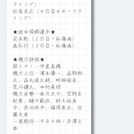
ライング）
松尾光広（４日目４Ｒ・フラ
イング）
★途中帰郷選手★
花本剛（２日目・私傷病）
森弘行（３日目・私傷病）
★機力評価★
節イチ！…守屋美穂
機力上位…濱本優一、西野翔
太、西丸侑太朗、畔柳俊吾、
荒川健太、中村晃朋
機力劣勢…香月大介、笠野友
紀恵、樋口範政、鈴木祐美
子、赤池修平、福岡泉水、佐
藤大亮
一発期待…９Ｒ４枠・赤澤文
香