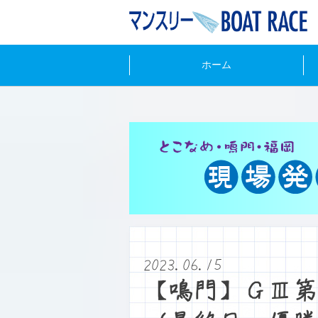
ホーム
2023.06.15
【鳴門】ＧⅢ第