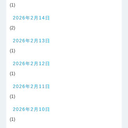
(1)
2026年2月14日
(2)
2026年2月13日
(1)
2026年2月12日
(1)
2026年2月11日
(1)
2026年2月10日
(1)