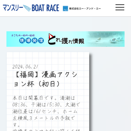
2024.06.21
【福岡】漫画アクシ
ョン杯（初日）
本日は開幕日です。満潮は
08:36、干潮は15:30、大潮で
潮位差は161センチ、ホーム
左横風３メートルの予報で
す。