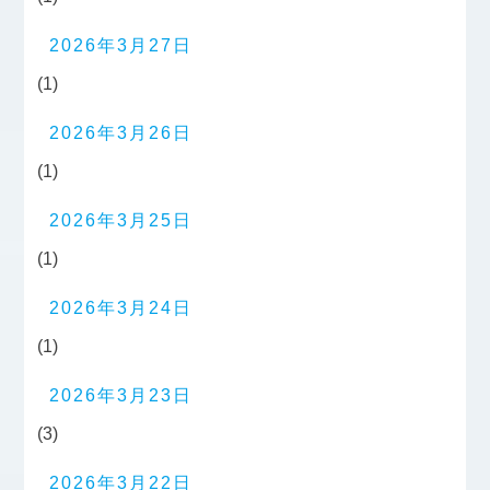
2026年3月27日
(1)
2026年3月26日
(1)
2026年3月25日
(1)
2026年3月24日
(1)
2026年3月23日
(3)
2026年3月22日