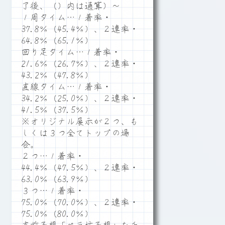
了後、（）内は通算）～
１周タイム…１着率・
37.8％（45.4％）、２連率・
64.8％（65.1％）
回り足タイム…１着率・
21.6％（26.7％）、２連率・
43.2％（47.8％）
直線タイム…１着率・
34.2％（25.0％）、２連率・
41.5％（37.5％）
※オリジナル展示が２つ、も
しくは３つ全てトップの場
合。
２つ…１着率・
44.4％（47.5％）、２連率・
63.0％（63.9％）
３つ…１着率・
75.0％（70.0％）、２連率・
75.0％（80.0％）