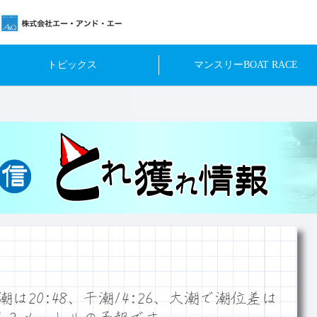
トピックス
マンスリーBOAT RACE
20:48、干潮14:26、大潮で潮位差は