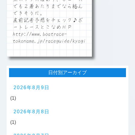
でも２着あたりまでなら絡ん
できそうだ。
直前記者予想をチェック♪ボ
ートレースとこなめＨＰ
http://www.boatrace-
tokoname.jp/raceguide/kyogi06
日付別アーカイブ
2026年8月9日
(1)
2026年8月8日
(1)