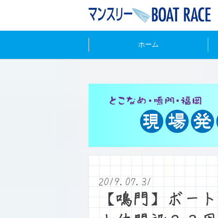
ホーム
2019.07.31
【鳴門】ボート