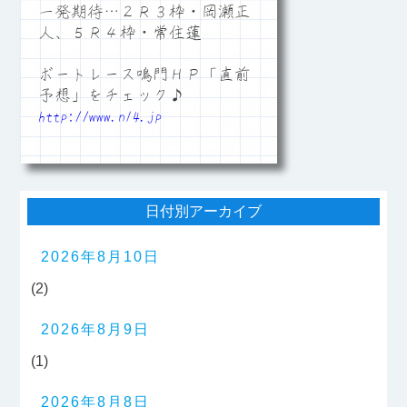
一発期待…２Ｒ３枠・岡瀬正
人、５Ｒ４枠・常住蓮
ボートレース鳴門ＨＰ「直前
予想」をチェック♪
http://www.n14.jp
日付別アーカイブ
2026年8月10日
(2)
2026年8月9日
(1)
2026年8月8日