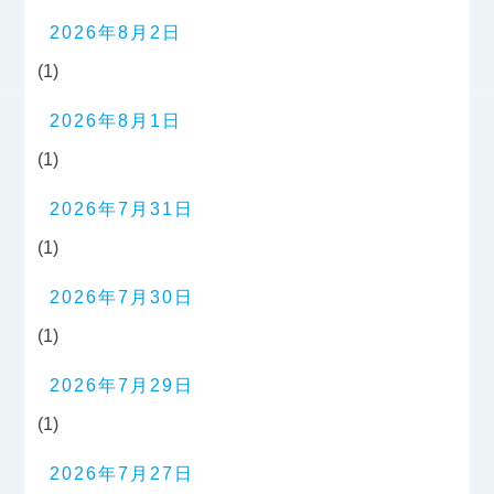
2026年8月2日
(1)
2026年8月1日
(1)
2026年7月31日
(1)
2026年7月30日
(1)
2026年7月29日
(1)
2026年7月27日