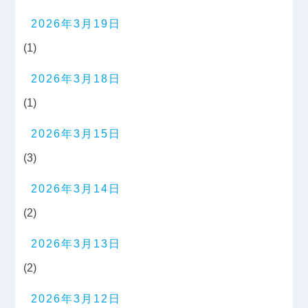
2026年3月19日
(1)
2026年3月18日
(1)
2026年3月15日
(3)
2026年3月14日
(2)
2026年3月13日
(2)
2026年3月12日