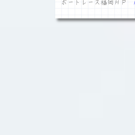
ボートレース福岡ＨＰ