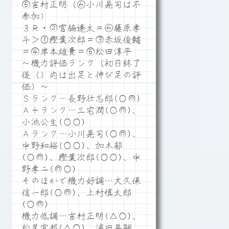
⑤吉村正明（⑥小川晃司は不
参加）
３Ｒ・②宮脇遼太＝⑥藤原孝
斗＞①樫葉次郎＝③赤坂俊輔
＝④岸本雄貴＝⑤松田淳平
～機力評価ランク（初日終了
後（）内は出足と伸び足の評
価）～
Ｓランク…長野壮志郎(○◎)
Ａ＋ランク…三宅潤(○◎)、
小池公生(○○)
Ａランク…小川晃司(○◎)、
中野和裕(○○)、加木郁
(○◎)、樫葉次郎(○○)、中
野孝二(◎○)
そのほかで機力好調…大久保
信一郎(○◎)、上村慎太郎
(○◎)
機力低調…吉村正明(△○)、
松尾宣邦(△○)、浦田晃嗣