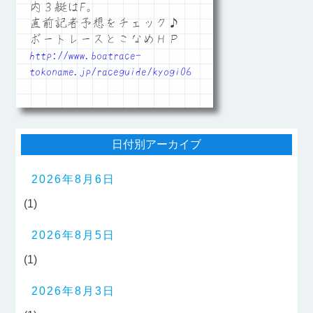
内３艇はF。
直前記者予想をチェック♪
ボートレースとこなめＨＰ
http://www.boatrace-
tokoname.jp/raceguide/kyogi06
日付別アーカイブ
2026年8月6日
(1)
2026年8月5日
(1)
2026年8月3日