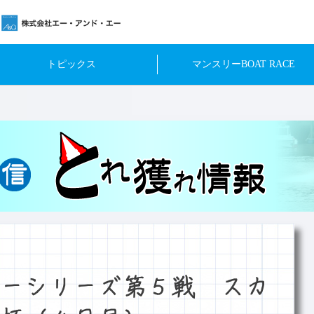
トピックス
マンスリーBOAT RACE
ーシリーズ第５戦 スカ