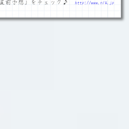
「直前予想」をチェック♪
http://www.n14.jp