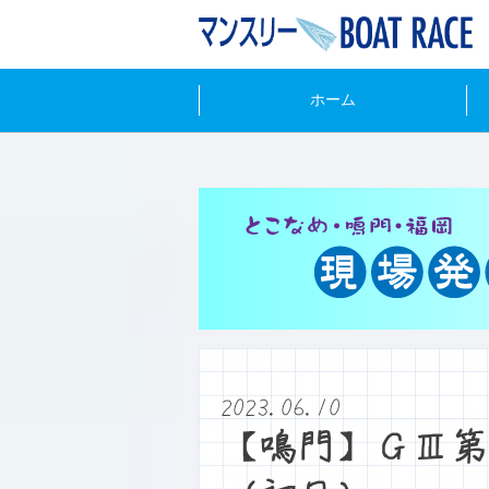
ホーム
2023.06.10
【鳴門】ＧⅢ第