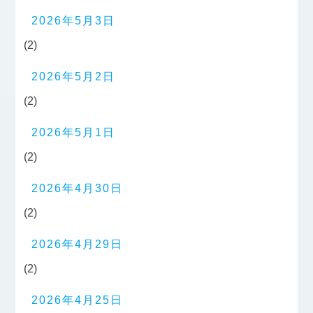
2026年5月3日
(2)
2026年5月2日
(2)
2026年5月1日
(2)
2026年4月30日
(2)
2026年4月29日
(2)
2026年4月25日