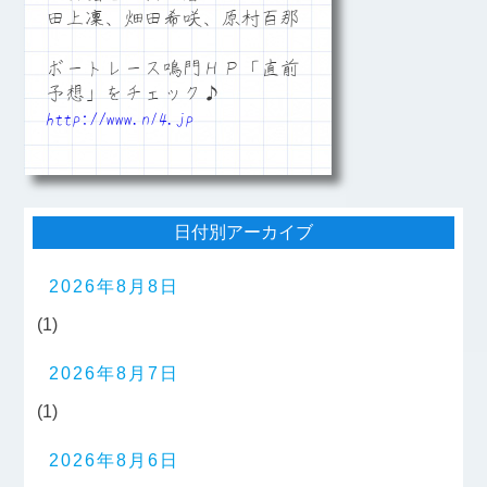
田上凜、畑田希咲、原村百那
ボートレース鳴門ＨＰ「直前
予想」をチェック♪
http://www.n14.jp
日付別アーカイブ
2026年8月8日
(1)
2026年8月7日
(1)
2026年8月6日