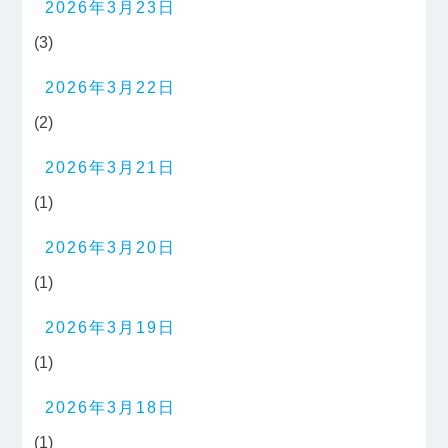
2026年3月23日
(3)
2026年3月22日
(2)
2026年3月21日
(1)
2026年3月20日
(1)
2026年3月19日
(1)
2026年3月18日
(1)