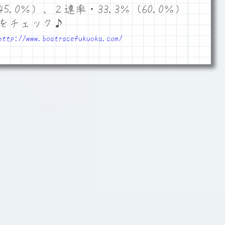
5.0％）、２連率・33.3％（60.0％）
をチェック♪
http://www.boatracefukuoka.com/