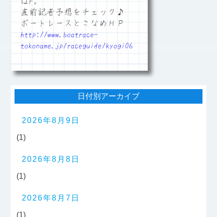
はF。
直前記者予想をチェック♪
ボートレースとこなめＨＰ
http://www.boatrace-
tokoname.jp/raceguide/kyogi06
日付別アーカイブ
2026年8月9日
(1)
2026年8月8日
(1)
2026年8月7日
(1)