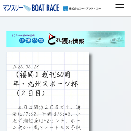
2026.06.23
【福岡】創刊60周
年・九州スポーツ杯
（２日目）
本日は開催２日目です。満
潮は17:02、干潮は10:43、小
潮で潮位差は52センチ、ホー
ム向かい風３メートルの予報