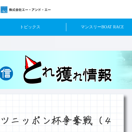
トピックス
マンスリーBOAT RACE
ツニッポン杯争奪戦（４