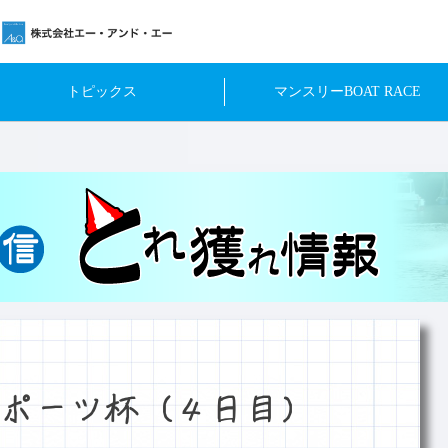
トピックス
マンスリーBOAT RACE
ポーツ杯（４日目）