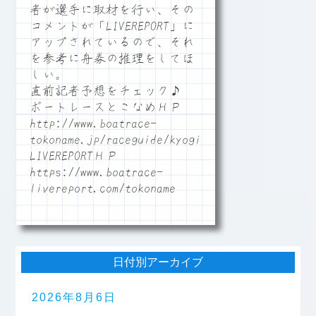
者が選手に取材を行い、その
コメントが「LIVEREPORT」に
アップされているので、それ
を参考に舟券の推理をしてほ
しい。
直前記者予想をチェック♪
ボートレースとこなめＨＰ
http://www.boatrace-
tokoname.jp/raceguide/kyogi06
LIVEREPORTＨＰ
https://www.boatrace-
livereport.com/tokoname
日付別アーカイブ
2026年8月6日