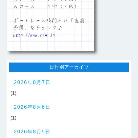
６コース ０回（１回）
ボートレース鳴門ＨＰ「直前
予想」をチェック♪
http://www.n14.jp
日付別アーカイブ
2026年8月7日
(1)
2026年8月6日
(1)
2026年8月5日