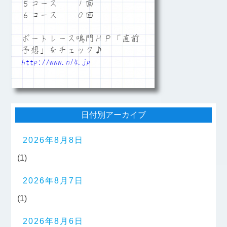
５コース １回
６コース ０回
ボートレース鳴門ＨＰ「直前
予想」をチェック♪
http://www.n14.jp
日付別アーカイブ
2026年8月8日
(1)
2026年8月7日
(1)
2026年8月6日