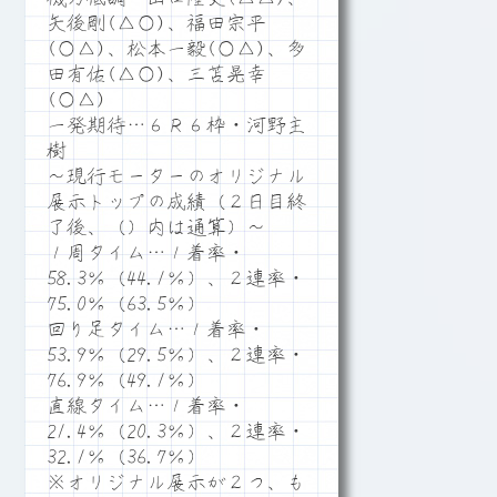
矢後剛(△○)、福田宗平
(○△)、松本一毅(○△)、多
田有佑(△○)、三苫晃幸
(○△)
一発期待…６Ｒ６枠・河野主
樹
～現行モーターのオリジナル
展示トップの成績（２日目終
了後、（）内は通算）～
１周タイム…１着率・
58.3％（44.1％）、２連率・
75.0％（63.5％）
回り足タイム…１着率・
53.9％（29.5％）、２連率・
76.9％（49.1％）
直線タイム…１着率・
21.4％（20.3％）、２連率・
32.1％（36.7％）
※オリジナル展示が２つ、も