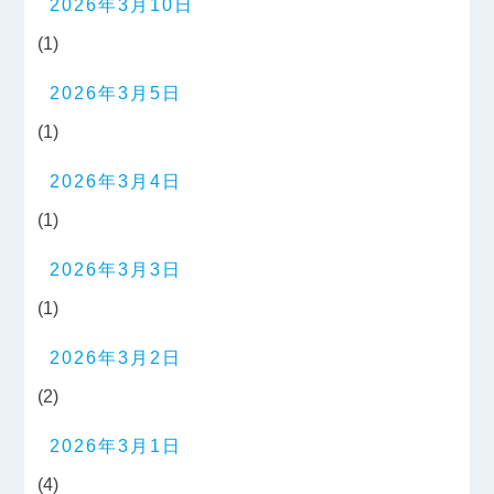
2026年3月10日
(1)
2026年3月5日
(1)
2026年3月4日
(1)
2026年3月3日
(1)
2026年3月2日
(2)
2026年3月1日
(4)