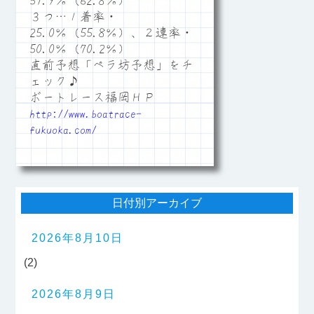
57.9％（62.8％）
３つ…１着率・
25.0％（55.8％）、２連率・
50.0％（70.2％）
直前予想「ペラ坊予想」をチ
ェック♪
ボートレース福岡ＨＰ
http://www.boatrace-
fukuoka.com/
日付別アーカイブ
2026年8月10日
(2)
2026年8月9日