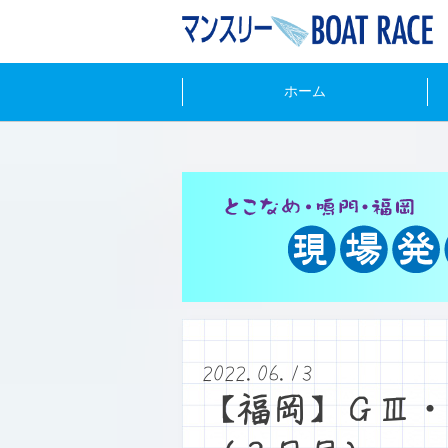
ホーム
2022.06.13
【福岡】ＧⅢ・