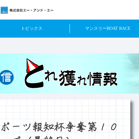
トピックス
マンスリーBOAT RACE
ポーツ報知杯争奪第１０