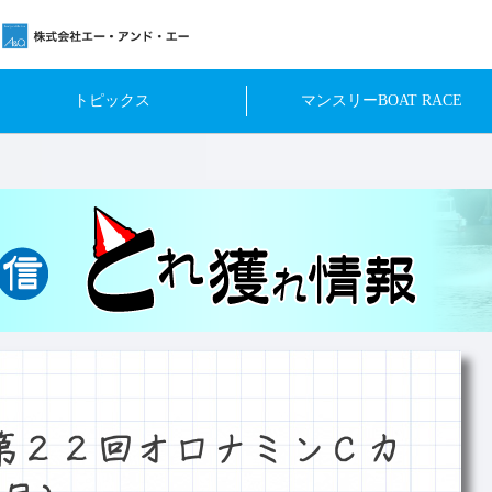
トピックス
マンスリーBOAT RACE
第２２回オロナミンＣカ