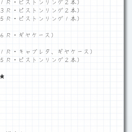
１Ｒ・ピストンリング２本）
３Ｒ・ピストンリング２本）
５Ｒ・ピストンリング１本）
６Ｒ・ギヤケース）
１Ｒ・キャブレタ、ギヤケース）
５Ｒ・ピストンリング２本）
★