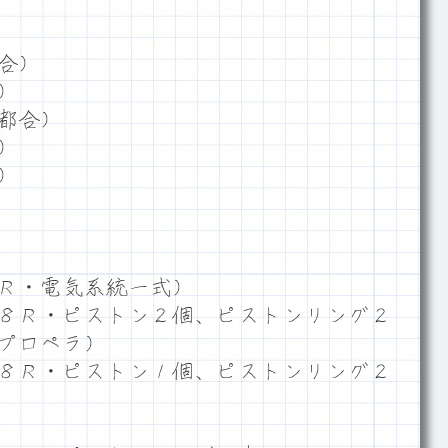
合）
）
都合）
）
）
Ｒ・電気系統一式）
８Ｒ・ピストン２個、ピストンリング２
プロペラ）
８Ｒ・ピストン１個、ピストンリング２