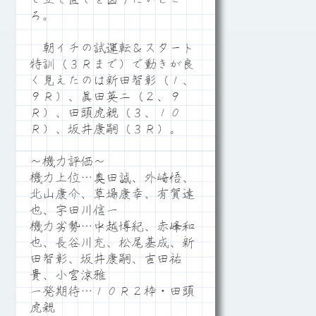
ろ。
朝イチの試運転＆スタート
特訓（３Ｒまで）で動きが良
く見えたのは新田智彰（１、
９Ｒ）、眞田英二（２、９
Ｒ）、田頭虎親（３、１０
Ｒ）、坂井康嗣（３Ｒ）。
～機力評価～
機力上位…奥田誠、外崎悟、
北山康介、草場康幸、有賀達
也、宇田川信一
機力劣勢…中越博紀、赤峰和
也、長谷川充、松尾基成、新
田智彰、坂井康嗣、吉田祐
貴、小宮涼雅
一発期待…１０Ｒ２枠・田頭
虎親