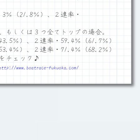
3％（21.8％）、２連率・
、もしくは３つ全てトップの場合。
3.5％）、２連率・59.4％（61.7％）
3.4％）、２連率・71.4％（68.2％）
をチェック♪
http://www.boatrace-fukuoka.com/