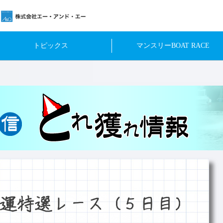
トピックス
マンスリーBOAT RACE
運特選レース（５日目）