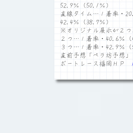
52.9％（50.1％）
直線タイム…１着率・20.
42.4％（38.7％）
※オリジナル展示が２つ
２つ…１着率・40.6％（4
３つ…１着率・42.9％（5
直前予想「ペラ坊予想」
ボートレース福岡ＨＰ