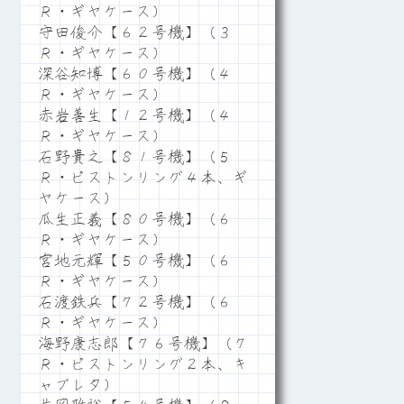
Ｒ・ギヤケース）
守田俊介【６２号機】（３
Ｒ・ギヤケース）
深谷知博【６０号機】（４
Ｒ・ギヤケース）
赤岩善生【１２号機】（４
Ｒ・ギヤケース）
石野貴之【８１号機】（５
Ｒ・ピストンリング４本、ギ
ヤケース）
瓜生正義【８０号機】（６
Ｒ・ギヤケース）
宮地元輝【５０号機】（６
Ｒ・ギヤケース）
石渡鉄兵【７２号機】（６
Ｒ・ギヤケース）
海野康志郎【７６号機】（７
Ｒ・ピストンリング２本、キ
ャブレタ）