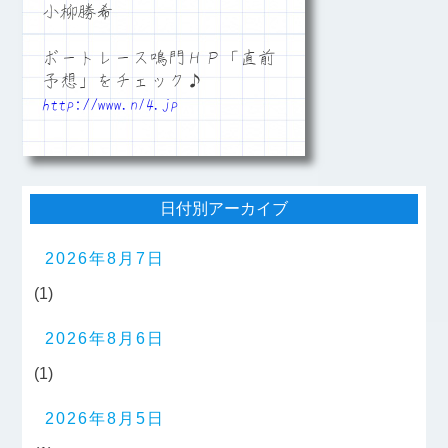
小柳勝希
ボートレース鳴門ＨＰ「直前
予想」をチェック♪
http://www.n14.jp
日付別アーカイブ
2026年8月7日
(1)
2026年8月6日
(1)
2026年8月5日