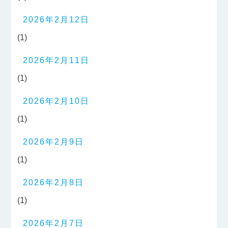
2026年2月12日
(1)
2026年2月11日
(1)
2026年2月10日
(1)
2026年2月9日
(1)
2026年2月8日
(1)
2026年2月7日