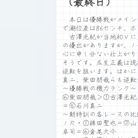
（最終日）
本日は優勝戦がメインです
で潮位差は86センチ、
古澤光紀が当地初Ｖに王
の優出がありますが、１
心に申し分ない仕上がり
そうです。瓜生正義は現
逆転を狙います。ほかに
真二、柴田朋哉らも逆転
～優勝戦の機力ランク～
⑥柴田朋哉＞①古澤光紀
＝⑤石川真二
～朝特訓の各レースの比
１Ｒ・①稗田聖也＝②山
卓司＝⑥倉尾大介