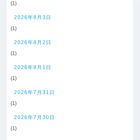
(1)
2026年8月3日
(1)
2026年8月2日
(1)
2026年8月1日
(1)
2026年7月31日
(1)
2026年7月30日
(1)