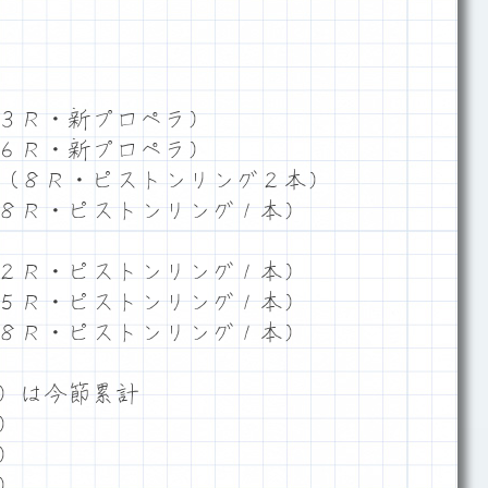
３Ｒ・新プロペラ）
６Ｒ・新プロペラ）
（８Ｒ・ピストンリング２本）
８Ｒ・ピストンリング１本）
２Ｒ・ピストンリング１本）
５Ｒ・ピストンリング１本）
８Ｒ・ピストンリング１本）
）は今節累計
）
）
）