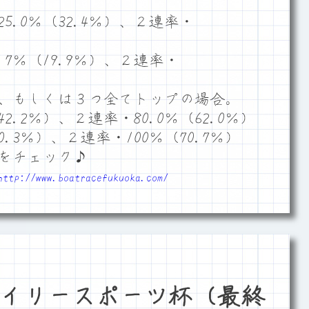
.0％（32.4％）、２連率・
7％（19.9％）、２連率・
、もしくは３つ全てトップの場合。
2.2％）、２連率・80.0％（62.0％）
.3％）、２連率・100％（70.7％）
をチェック♪
http://www.boatracefukuoka.com/
イリースポーツ杯（最終