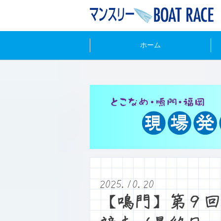
ホーム
2025.10.20
【鳴門】第９回