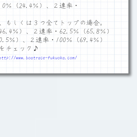
0％（24.4％）、２連率・
、もしくは３つ全てトップの場合。
6.4％）、２連率・62.5％（65.8％）
.5％）、２連率・100％（69.4％）
をチェック♪
http://www.boatrace-fukuoka.com/