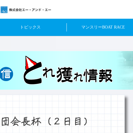
トピックス
マンスリーBOAT RACE
団会長杯（２日目）