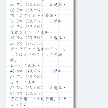
50.0％（43.6％）、２連率・
68.8％（63.7％）
回り足タイム…１着率・
30.8％（30.5％）、２連率・
50.0％（50.4％）
直線タイム…１着率・
37.3％（23.9％）、２連率・
52.5％（41.1％）
※オリジナル展示が２つ、も
しくは３つ全てトップの場
合。
２つ…１着率・
48.6％（43.6％）、２連率・
65.7％（63.4％）
３つ…１着率・
61.5％（55.6％）、２連率・
61.5％（72.3％）
直前予想「ペラ坊予想」をチ
ェック♪