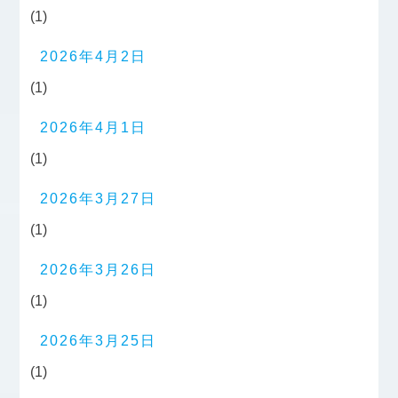
(1)
2026年4月2日
(1)
2026年4月1日
(1)
2026年3月27日
(1)
2026年3月26日
(1)
2026年3月25日
(1)