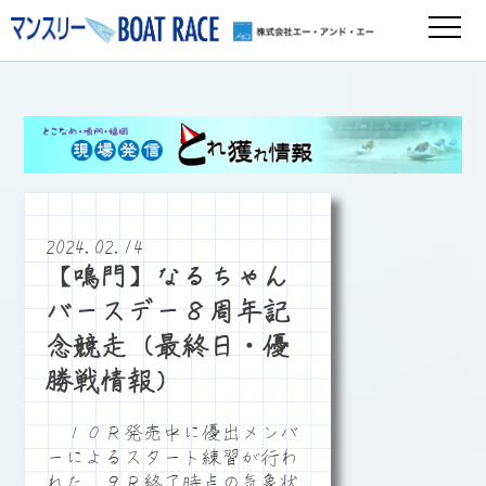
2024.02.14
【鳴門】なるちゃん
バースデー８周年記
念競走（最終日・優
勝戦情報）
１０Ｒ発売中に優出メンバ
ーによるスタート練習が行わ
れた。９Ｒ終了時点の気象状