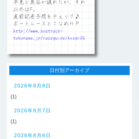
平見と魚谷が遅れたが、それ
以外はF。
直前記者予想をチェック♪
ボートレースとこなめＨＰ
http://www.boatrace-
tokoname.jp/raceguide/kyogi06
日付別アーカイブ
2026年8月8日
(1)
2026年8月7日
(1)
2026年8月6日