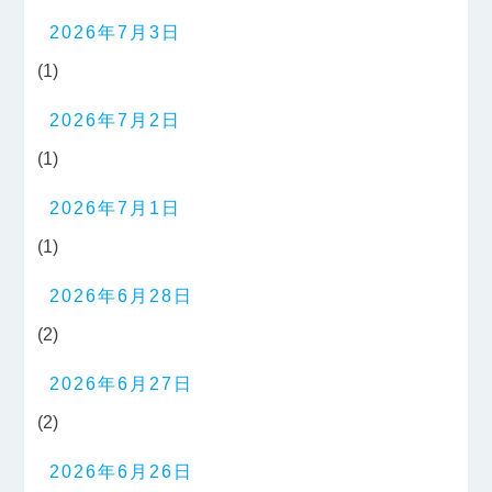
2026年7月3日
(1)
2026年7月2日
(1)
2026年7月1日
(1)
2026年6月28日
(2)
2026年6月27日
(2)
2026年6月26日