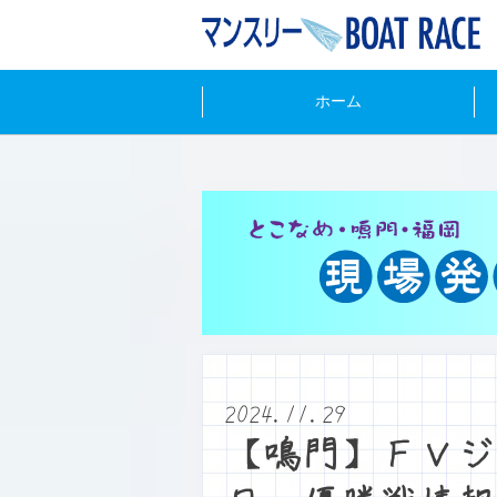
ホーム
2024.11.29
【鳴門】ＦＶジ