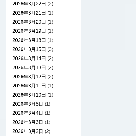
2026年3月22日
(2)
2026年3月21日
(1)
2026年3月20日
(1)
2026年3月19日
(1)
2026年3月18日
(1)
2026年3月15日
(3)
2026年3月14日
(2)
2026年3月13日
(2)
2026年3月12日
(2)
2026年3月11日
(1)
2026年3月10日
(1)
2026年3月5日
(1)
2026年3月4日
(1)
2026年3月3日
(1)
2026年3月2日
(2)