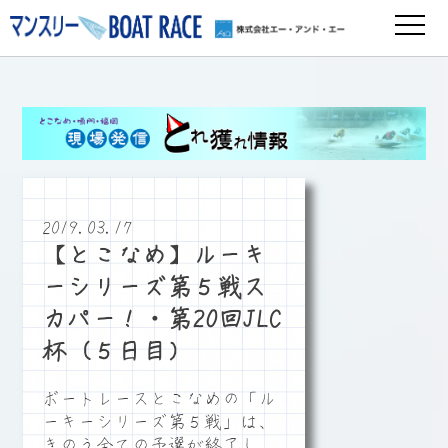
2019.03.17
【とこなめ】ルーキ
ーシリーズ第５戦ス
カパー！・第20回JLC
杯（５日目）
ボートレースとこなめの「ル
ーキーシリーズ第５戦」は、
きのう全ての予選が終了し、